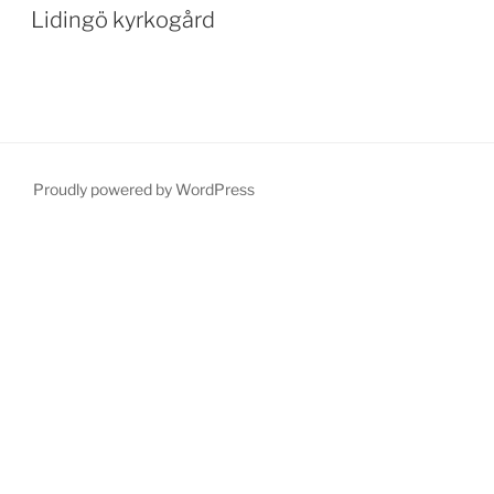
ON
Lidingö kyrkogård
Proudly powered by WordPress