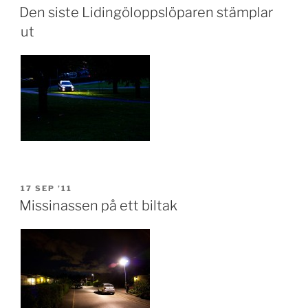
ON
Den siste Lidingöloppslöparen stämplar
ut
POSTED
17 SEP ’11
ON
Missinassen på ett biltak